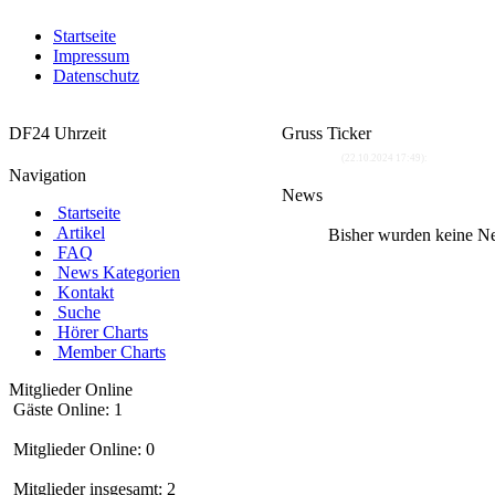
Startseite
Impressum
Datenschutz
DF24 Uhrzeit
Gruss Ticker
Atomuhr
Spacy
Hallo Will
(22.10.2024 17:49):
Navigation
News
Startseite
Artikel
Bisher wurden keine Ne
FAQ
News Kategorien
Kontakt
Suche
Hörer Charts
Member Charts
Mitglieder Online
Gäste Online: 1
Mitglieder Online: 0
Mitglieder insgesamt: 2