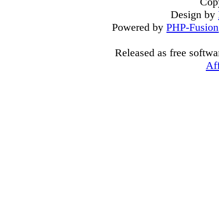
Cop
Design by
Powered by
PHP-Fusion
Released as free softwa
Af